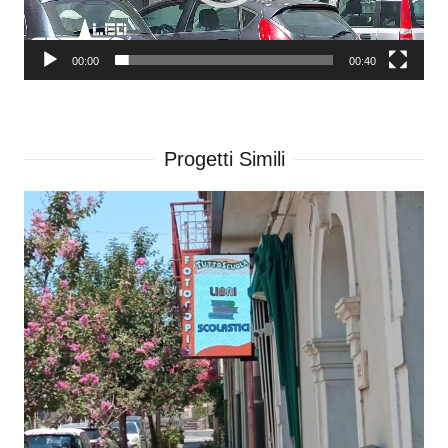
00:00
00:40
Progetti Simili