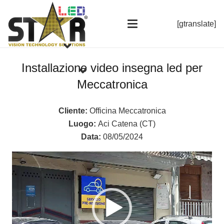
[gtranslate]
Installazione video insegna led per
Meccatronica
Cliente:
Officina Meccatronica
Luogo:
Aci Catena (CT)
Data:
08/05/2024
Video
Player