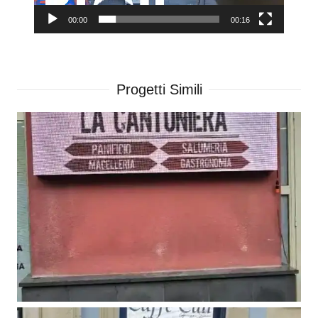
00:00
00:16
Progetti Simili