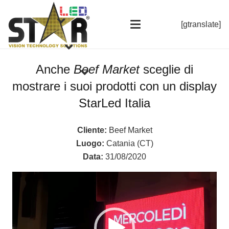
[gtranslate]
Anche
Beef Market
sceglie di
mostrare i suoi prodotti con un display
StarLed Italia
Cliente:
Beef Market
Luogo:
Catania (CT)
Data:
31/08/2020
Video
Player