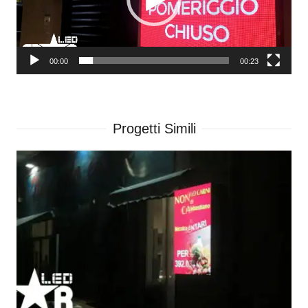
00:00
00:23
Progetti Simili