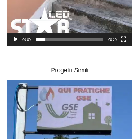
00:00
00:20
Progetti Simili