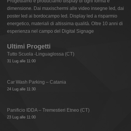
Progettiamo e produciamo display di ogni forma e
dimensione. Dai maxischermi alle video insegne led, dai
poster led ai bordocampo led. Display led a risparmio
energetico, materiali di altissima qualità. Oltre 10 anni di
esperienza nel campo del Digital Signage
Ultimi Progetti
Tutto Scuola -Linguaglossa (CT)
31 Lug alle 11:00
Car Wash Parking – Catania
24 Lug alle 11:30
Panificio IDDA – Tremestieri Etneo (CT)
23 Lug alle 11:00