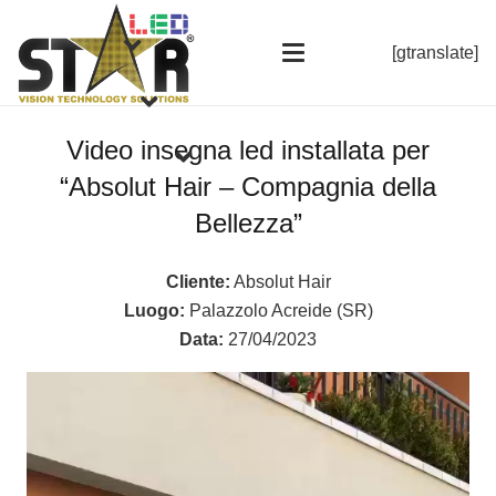
[gtranslate]
Video insegna led installata per
“Absolut Hair – Compagnia della
Bellezza”
Cliente:
Absolut Hair
Luogo:
Palazzolo Acreide (SR)
Data:
27/04/2023
Video
Player